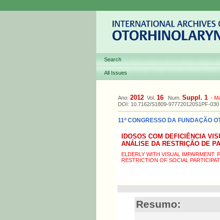
Search
All Issues
2012
16
Suppl. 1
Ano:
Vol.
Num.
-
M
DOI: 10.7162/S1809-977720120S1PF-030
11º CONGRESSO DA FUNDAÇÃO OTO
IDOSOS COM DEFICIÊNCIA VIS
ANÁLISE DA RESTRIÇÃO DE P
ELDERLY WITH VISUAL IMPAIRMENT:
RESTRICTION OF SOCIAL PARTICIPA
Resumo: