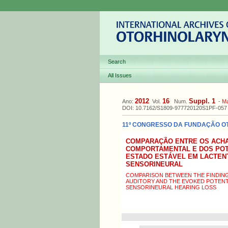
Search
All Issues
2012
16
Suppl. 1
Ano:
Vol.
Num.
-
M
DOI: 10.7162/S1809-977720120S1PF-057
11º CONGRESSO DA FUNDAÇÃO OTO
COMPARAÇÃO ENTRE OS ACHA
COMPORTAMENTAL E DOS POT
ESTADO ESTÁVEL EM LACTEN
SENSORINEURAL
COMPARISON BETWEEN THE FINDING
AUDITORY AND THE EVOKED POTENTI
SENSORINEURAL HEARING LOSS