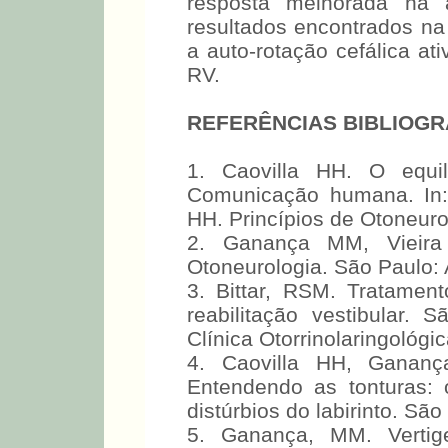
resposta melhorada na a
resultados encontrados na
a auto-rotação cefálica at
RV.
REFERÊNCIAS BIBLIOGR
1. Caovilla HH. O equil
Comunicação humana. In:
HH. Princípios de Otoneuro
2. Ganança MM, Vieira 
Otoneurologia. São Paulo:
3. Bittar, RSM. Tratamen
reabilitação vestibular. 
Clínica Otorrinolaringoló
4. Caovilla HH, Ganan
Entendendo as tonturas:
distúrbios do labirinto. Sã
5. Ganança, MM. Verti