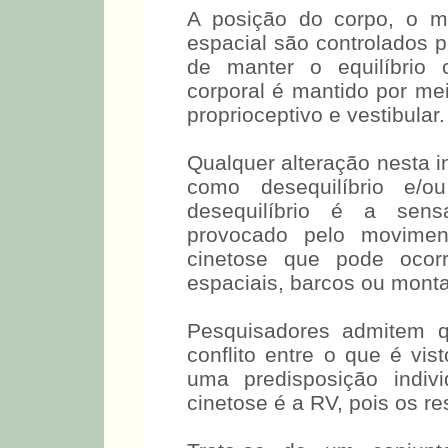
A posição do corpo, o m
espacial são controlados p
de manter o equilíbrio c
corporal é mantido por mei
proprioceptivo e vestibular.
Qualquer alteração nesta 
como desequilíbrio e/
desequilíbrio é a sen
provocado pelo movimen
cinetose que pode ocor
espaciais, barcos ou monta
Pesquisadores admitem q
conflito entre o que é vi
uma predisposição indiv
cinetose é a RV, pois os r