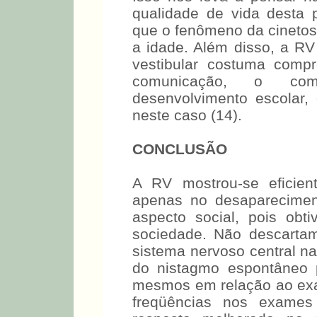
qualidade de vida desta pa
que o fenômeno da cinetos
a idade. Além disso, a RV 
vestibular costuma comp
comunicação, o com
desenvolvimento escolar
neste caso (14).
CONCLUSÃO
A RV mostrou-se eficien
apenas no desaparecime
aspecto social, pois obt
sociedade. Não descarta
sistema nervoso central n
do nistagmo espontâneo
mesmos em relação ao exam
freqüências nos exame