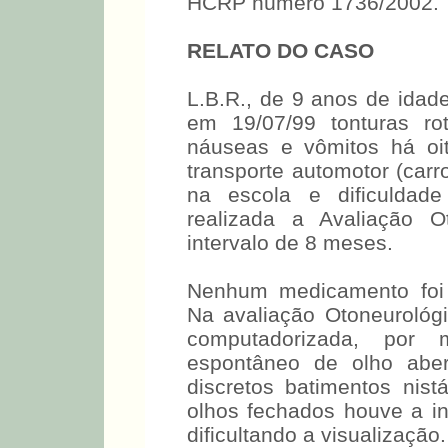
HCRP número 1736/2002.
RELATO DO CASO
L.B.R., de 9 anos de idade
em 19/07/99 tonturas rota
náuseas e vômitos há oi
transporte automotor (carr
na escola e dificuldad
realizada a Avaliação 
intervalo de 8 meses.
Nenhum medicamento foi 
Na avaliação Otoneurológ
computadorizada, por
espontâneo de olho aber
discretos batimentos ni
olhos fechados houve a in
dificultando a visualização.