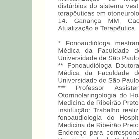
distúrbios do sistema vest
terapêuticas em otoneurolo
14. Ganança MM, Caovil
Atualização e Terapêutica.
* Fonoaudióloga mestra
Médica da Faculdade d
Universidade de São Paulo
** Fonoaudióloga Doutor
Médica da Faculdade d
Universidade de São Paulo
*** Professor Assist
Otorrinolaringologia do H
Medicina de Ribeirão Pret
Instituição: Trabalho real
fonoaudiologia do Hospi
Medicina de Ribeirão Pret
Endereço para correspondê