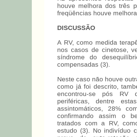
houve melhora dos três p
freqüências houve melhora
DISCUSSÃO
A RV, como medida terapê
nos casos de cinetose, ve
síndrome do desequilíbr
compensadas (3).
Neste caso não houve outra
como já foi descrito, ta
encontrou-se pós RV d
periféricas, dentre es
assintomáticos, 28% com
confirmando assim o be
tratados com a RV, com
estudo (3). No indivíduo c