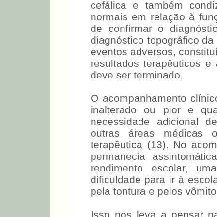
cefálica e também condi
normais em relação à funç
de confirmar o diagnóst
diagnóstico topográfico da 
eventos adversos, constitui
resultados terapêuticos e
deve ser terminado.
O acompanhamento clínico
inalterado ou pior e qu
necessidade adicional d
outras áreas médicas 
terapêutica (13). No ac
permanecia assintomátic
rendimento escolar, um
dificuldade para ir à esco
pela tontura e pelos vômito
Isso nos leva a pensar n