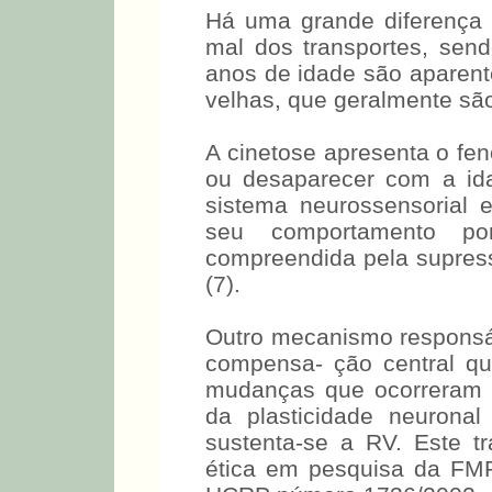
Há uma grande diferença d
mal dos transportes, se
anos de idade são aparent
velhas, que geralmente são
A cinetose apresenta o fe
ou desaparecer com a ida
sistema neurossensorial e
seu comportamento p
compreendida pela supress
(7).
Outro mecanismo responsá
compensa- ção central que
mudanças que ocorreram 
da plasticidade neurona
sustenta-se a RV. Este t
ética em pesquisa da FM