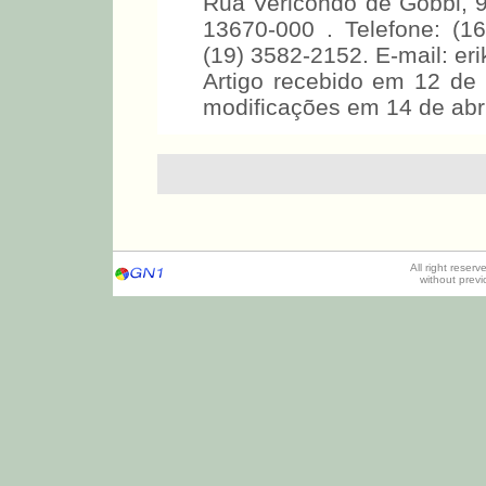
Rua Vericondo de Gobbi, 9
13670-000 . Telefone: (1
(19) 3582-2152. E-mail: e
Artigo recebido em 12 de 
modificações em 14 de abri
All right reser
without prev