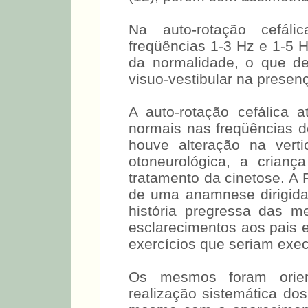
Na auto-rotação cefál
freqüências 1-3 Hz e 1-5 
da normalidade, o que de
visuo-vestibular na presen
A auto-rotação cefálica a
normais nas freqüências 
houve alteração na verti
otoneurológica, a crian
tratamento da cinetose. A 
de uma anamnese dirigida,
história pregressa das 
esclarecimentos aos pais e
exercícios que seriam exe
Os mesmos foram orien
realização sistemática do