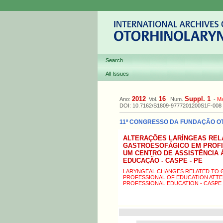
Search
All Issues
2012
16
Suppl. 1
Ano:
Vol.
Num.
-
M
DOI: 10.7162/S1809-9777201200S1F-008
11º CONGRESSO DA FUNDAÇÃO OTOR
ALTERAÇÕES LARÍNGEAS REL
GASTROESOFÁGICO EM PROFI
UM CENTRO DE ASSISTÊNCIA 
EDUCAÇÃO - CASPE - PE
LARYNGEAL CHANGES RELATED TO 
PROFESSIONAL OF EDUCATION ATTE
PROFESSIONAL EDUCATION - CASPE 