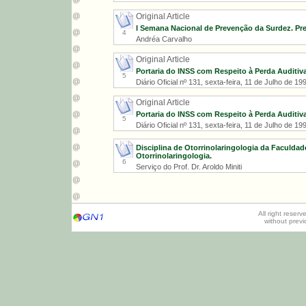
Original Article
I Semana Nacional de Prevenção da Surdez. Prev
4
Andréa Carvalho
Original Article
Portaria do INSS com Respeito à Perda Auditiv
5
Diário Oficial nº 131, sexta-feira, 11 de Julho d
Original Article
Portaria do INSS com Respeito à Perda Auditiv
5
Diário Oficial nº 131, sexta-feira, 11 de Julho d
Disciplina de Otorrinolaringologia da Faculda
Otorrinolaringologia.
6
Serviço do Prof. Dr. Aroldo Miniti
All right reser
without prev