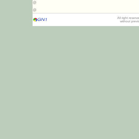
All right reser
without prev