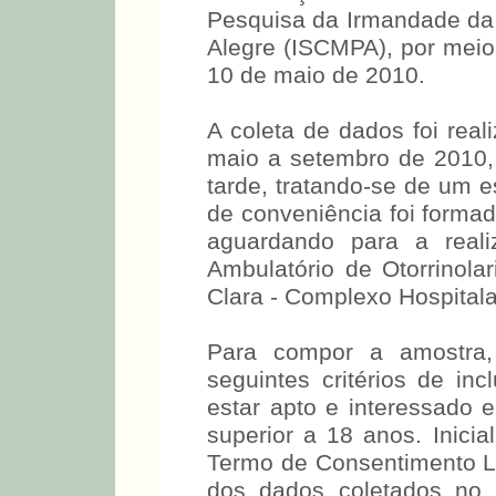
A execução do trabalho f
Pesquisa da Irmandade da 
Alegre (ISCMPA), por meio
10 de maio de 2010.
A coleta de dados foi rea
maio a setembro de 2010,
tarde, tratando-se de um e
de conveniência foi forma
aguardando para a real
Ambulatório de Otorrinola
Clara - Complexo Hospitala
Para compor a amostra,
seguintes critérios de inc
estar apto e interessado e
superior a 18 anos. Inicia
Termo de Consentimento Li