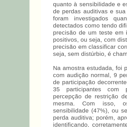
de participação (p= 0,118).
Para analisar a validade
quanto à sensibilidade e 
de perdas auditivas e sua 
foram investigados quan
detectados como tendo difi
precisão de um teste em i
positivos, ou seja, com di
precisão em classificar co
seja, sem distúrbio, é cha
Na amostra estudada, foi p
com audição normal, 9 pe
de participação decorrente
35 participantes com 
percepção de restrição d
mesma. Com isso, os 