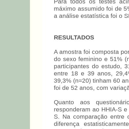
Para todos os testes acim
máximo assumido foi de 5% 
a análise estatística foi o
RESULTADOS
A amostra foi composta por
do sexo feminino e 51% (n
participantes do estudo, 
entre 18 e 39 anos, 29,
39,3% (n=20) tinham 6
observada foi de 52 anos, 
anos.
Quanto aos questionári
responderam ao HHIA-S e