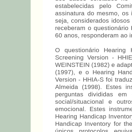
dos dados coletados no
estabelecidas pelo Co
assinatura do mesmo, os 
seja, considerados idosos
receberam o questionário
60 anos, responderam ao 
O questionário Hearing 
Screening Version - HHI
WEINSTEIN (1982) e adapt
(1997), e o Hearing Hand
Version - HHIA-S foi tradu
Almeida (1998). Estes i
perguntas divididas em 
social/situacional e out
emocional. Estes instru
Hearing Handicap Inventory
Handicap Inventory for th