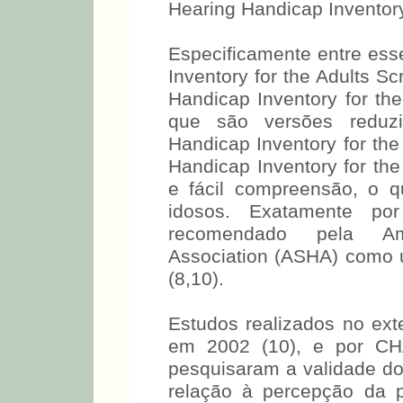
HHIE-S, The Hearing Handic
outros (9).
Especificamente entre ess
Inventory for the Adults S
Handicap Inventory for the
que são versões reduzi
Handicap Inventory for the
Handicap Inventory for the
e fácil compreensão, o 
idosos. Exatamente po
recomendado pela Ame
Association (ASHA) como u
(8,10).
Estudos realizados no ex
em 2002 (10), e por C
pesquisaram a validade d