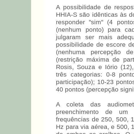
A possibilidade de resp
HHIA-S são idênticas às do
responder "sim" (4 ponto
(nenhum ponto) para ca
julgaram ser mais adeq
possibilidade de escore d
(nenhuma percepção de 
(restrição máxima de par
Rosis, Souza e Iório (12
três categorias: 0-8 pon
participação); 10-23 pont
40 pontos (percepção signif
A coleta das audiomet
preenchimento de um f
frequências de 250, 500, 