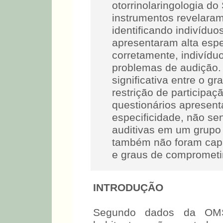
otorrinolaringologia d
instrumentos revelaram
identificando indivídu
apresentaram alta espec
corretamente, indivíd
problemas de audição. 
significativa entre o g
restrição de participaç
questionários apresent
especificidade, não se
auditivas em um grupo 
também não foram capa
e graus de comprometi
INTRODUÇÃO
Segundo dados da OMS,