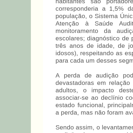
habitantes são portador
corresponderia a 1,5% d
população, o Sistema Únic
Atenção à Saúde Audit
monitoramento da audiç
escolares; diagnóstico de 
três anos de idade, de j
idosos), respeitando as es
para cada um desses segm
A perda de audição po
devastadoras em relação 
adultos, o impacto dest
associar-se ao declínio c
estado funcional, princip
a perda, mas não foram ava
Sendo assim, o levantamen