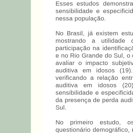
relação à percepção da p
Esses estudos demonstra
sensibilidade e especific
nessa população.
No Brasil, já existem est
mostrando a utilidade 
participação na identifica
e no Rio Grande do Sul, o 
avaliar o impacto subjet
auditiva em idosos (19)
verificando a relação en
auditiva em idosos (20
sensibilidade e especifici
da presença de perda audi
Sul.
No primeiro estudo, o