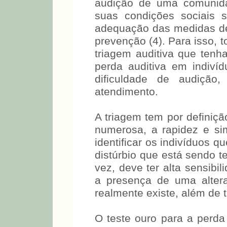
audição de uma comunida
suas condições sociais 
adequação das medidas de 
prevenção (4). Para isso, 
triagem auditiva que tenh
perda auditiva em indiv
dificuldade de audição
atendimento.
A triagem tem por definiç
numerosa, a rapidez e si
identificar os indivíduos q
distúrbio que está sendo te
vez, deve ter alta sensibil
a presença de uma altera
realmente existe, além de t
O teste ouro para a perda 