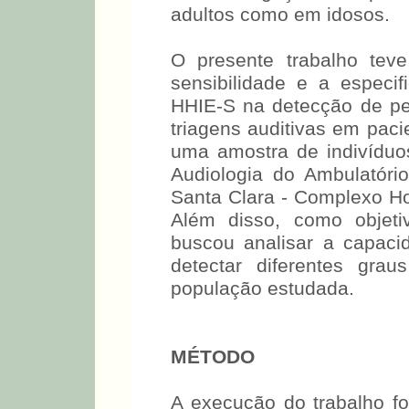
mera indagação a respeito
adultos como em idosos.
O presente trabalho teve
sensibilidade e a especi
HHIE-S na detecção de per
triagens auditivas em pac
uma amostra de indivíduo
Audiologia do Ambulatório
Santa Clara - Complexo Ho
Além disso, como objeti
buscou analisar a capaci
detectar diferentes gra
população estudada.
MÉTODO