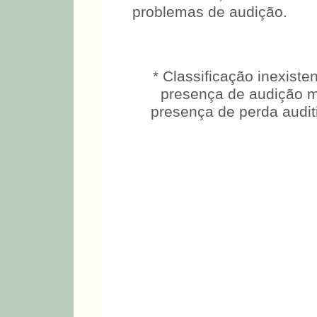
sensibilidade (47%), ou se
perda auditiva; porém, apr
identificando, corretamen
problemas de audição.
* Classificação inexiste
presença de audição m
presença de perda audit