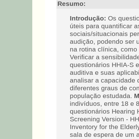
Resumo:
Introdução:
Os questio
úteis para quantificar
sociais/situacionais p
audição, podendo ser u
na rotina clínica, como
Verificar a sensibilida
questionários HHIA-S 
auditiva e suas aplicab
analisar a capacidade 
diferentes graus de c
população estudada.
M
indivíduos, entre 18 e
questionários Hearing 
Screening Version - H
Inventory for the Elde
sala de espera de um 