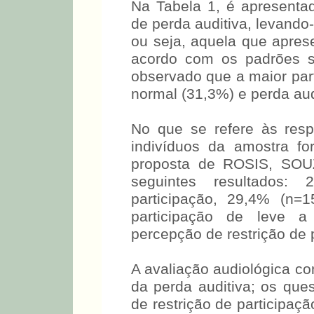
mista, e 31,3% (n=16) apre
Na Tabela 1, é apresentad
de perda auditiva, leva
orelha, ou seja, aque
audiométrica de acordo 
(21). Assim, foi observa
apresentou audição norma
leve (29,4%).
No que se refere às resp
indivíduos da amostra f
proposta de ROSIS, SOUZ
seguintes resultados:
participação, 29,4% (n=
participação de leve 
percepção de restrição de p