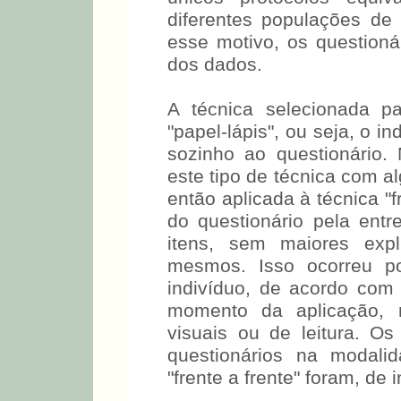
únicos protocolos equi
diferentes populações de 
esse motivo, os questioná
dos dados.
A técnica selecionada pa
"papel-lápis", ou seja, o in
sozinho ao questionário. N
este tipo de técnica com a
então aplicada à técnica "f
do questionário pela entr
itens, sem maiores exp
mesmos. Isso ocorreu po
indivíduo, de acordo com
momento da aplicação, n
visuais ou de leitura. O
questionários na modali
"frente a frente" foram, de