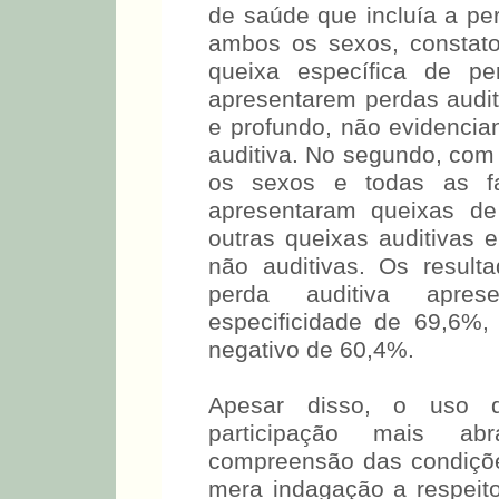
questionário demográfico, 
de saúde que incluía a per
ambos os sexos, constat
queixa específica de pe
apresentarem perdas audit
e profundo, não evidencia
auditiva. No segundo, com
os sexos e todas as fai
apresentaram queixas de
outras queixas auditivas
não auditivas. Os resul
perda auditiva apres
especificidade de 69,6%, 
negativo de 60,4%.
Apesar disso, o uso d
participação mais ab
compreensão das condiçõe