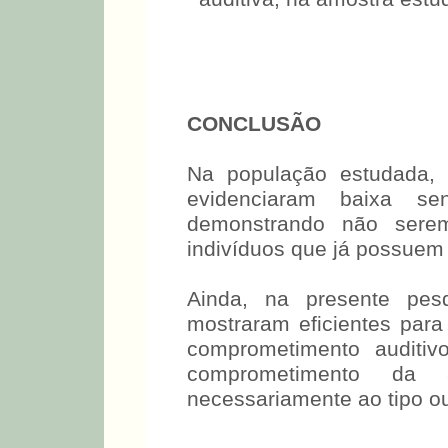
Gráfico 1. Porcentagem d
restrição de participação
auditiva, na amostra estu
CONCLUSÃO
Na população estudada, 
evidenciaram baixa sens
demonstrando não serem 
indivíduos que já possuem 
Ainda, na presente pesq
mostraram eficientes para 