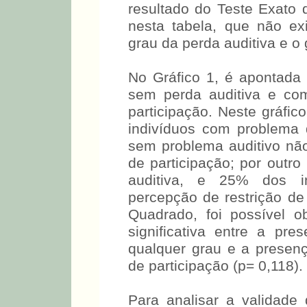
Na Tabela 3, é apresentad
auditiva, de acordo com a 
da restrição de participa
resultado do Teste Exato 
nesta tabela, que não exi
grau da perda auditiva e o 
No Gráfico 1, é apontada
sem perda auditiva e co
participação. Neste gráfic
indivíduos com problema 
sem problema auditivo nã
de participação; por outr
auditiva, e 25% dos i
percepção de restrição de 
Quadrado, foi possível o
significativa entre a pr
qualquer grau e a presen