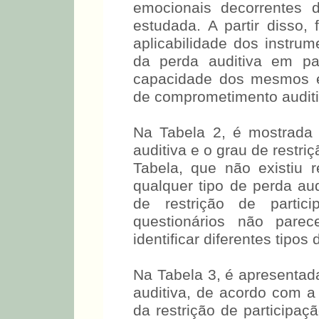
A avaliação audiológica co
da perda auditiva; os ques
de restrição de participaç
emocionais decorrentes d
estudada. A partir disso,
aplicabilidade dos instr
da perda auditiva em pa
capacidade dos mesmos em
de comprometimento auditi
Na Tabela 2, é mostrada 
auditiva e o grau de res
nesta Tabela, que não exis
entre qualquer tipo de per
grau de restrição de pa
questionários não parec
identificar diferentes tipos