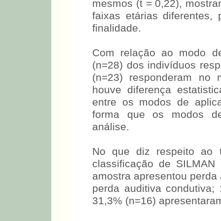
S. Na comparação entre o
diferença estatisticament
mesmos (t = 0,22), mostr
faixas etárias diferente
finalidade.
Com relação ao modo de 
(n=28) dos indivíduos re
(n=23) responderam no 
houve diferença estatisti
entre os modos de aplica
forma que os modos de
análise.
No que diz respeito ao 
classificação de SILMAN
amostra apresentou perd
(n=6) perda auditiva con