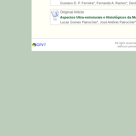
Gustavo D. P. Ferreira*, Fernando A. Ramos*, Deníls
Original Article
Aspectos Ultra-estruturais e Histológicos da M
10
Lucas Gomes Patrocínio*, José Antônio Patrocínio*
All right reser
without prev