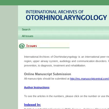
Search
All Issues
International Archives of Otorhinolaryngology is an international peer-r
region, upper airway system, audiology and communication disorders. Pu
prevention, to diagnosis, treatment and rehabilitation.
Online Manuscript Submission
All manuscripts should be submitted at
http://mc.manuscriptcentral.com/i
Author Instructions
To see the articles in the numbers, please click on the number or use t
Indexed In: