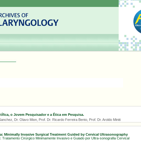
ntífica, o Jovem Pesquisador e a Ética em Pesquisa.
anchez, Dr. Olavo Mion, Prof. Dr. Ricardo Ferreira Bento, Prof. Dr. Aroldo Miniti
: Minimally Invasive Surgical Treatment Guided by Cervical Ultrasonography
: Tratamento Cirúrgico Minimamente Invasivo e Guiado por Ultra-sonografia Cervical