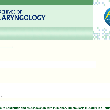
Hueb
ute Epiglottitis and its Association with Pulmonary Tuberculosis in Adults in a Terti