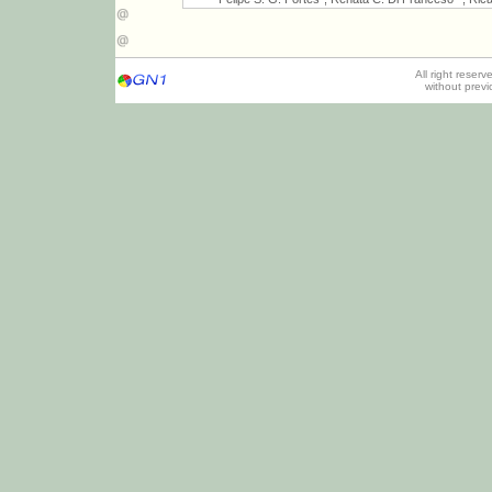
All right reser
without prev