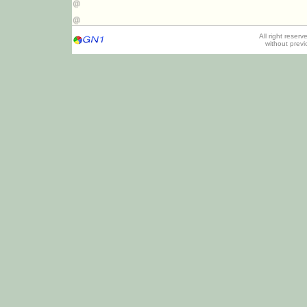
All right reser
without prev