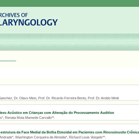
anchez, Dr. Olavo Mion, Prof. Dr. Ricardo Ferreira Bento, Prof. Dr. Aroldo Miniti
flexo Acústico em Crianças com Alteração do Processamento Auditivo
es*, Renata Mota Mamede Carvallo**.
-estrutura da Face Medial da Bolha Etmoidal em Pacientes com Rinossinusite Crônic
 Andrade*, Washington Cerqueira de Almeida*, Richard Louis Voegels**.